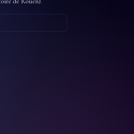
toire de Rouen).