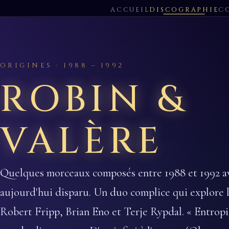
ACCUEIL
DISCOGRAPHIE
C
ORIGINES · 1988 – 1992
ROBIN &
VALÈRE
Quelques morceaux composés entre 1988 et 1992 a
aujourd'hui disparu. Un duo complice qui explore 
Robert Fripp, Brian Eno et Terje Rypdal. « Entropie