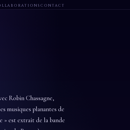
OLLABORATIONS
CONTACT
vec Robin Chassagne,
les musiques planantes de
 » est extrait de la bande