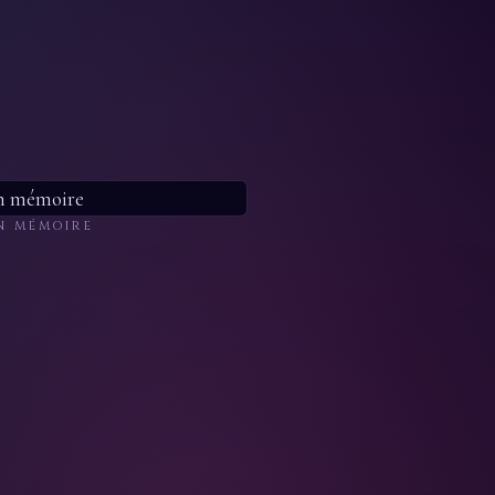
N MÉMOIRE