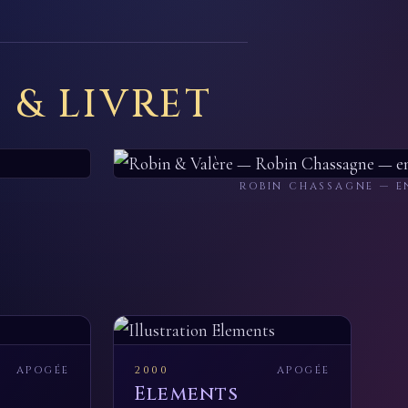
 & LIVRET
ROBIN CHASSAGNE — E
APOGÉE
2000
APOGÉE
Elements