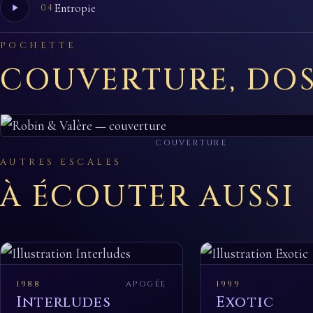
Entropie
04
POCHETTE
COUVERTURE, DOS
COUVERTURE
AUTRES ESCALES
À ÉCOUTER AUSSI
1988
APOGÉE
1999
Interludes
Exotic