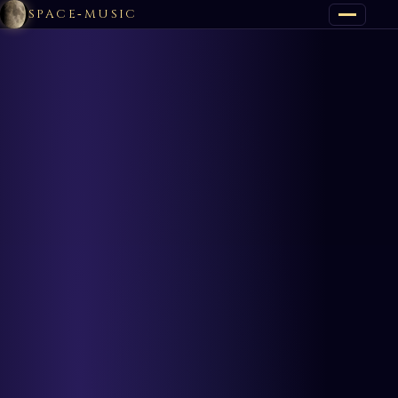
SPACE‑MUSIC